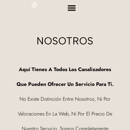
PÁGINA PRINCIPAL
NOSOTROS
Aquí Tienes A Todos Los Canalizadores
Que Pueden Ofrecer Un Servicio Para Ti.
No Existe Distinción Entre Nosotros, Ni Por
Valoraciones En La Web, Ni Por El Precio De
Nuestro Servicio. Somos Completamente