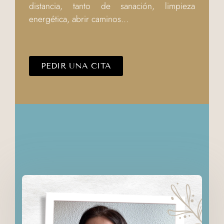
distancia, tanto de sanación, limpieza
energética, abrir caminos…
PEDIR UNA CITA