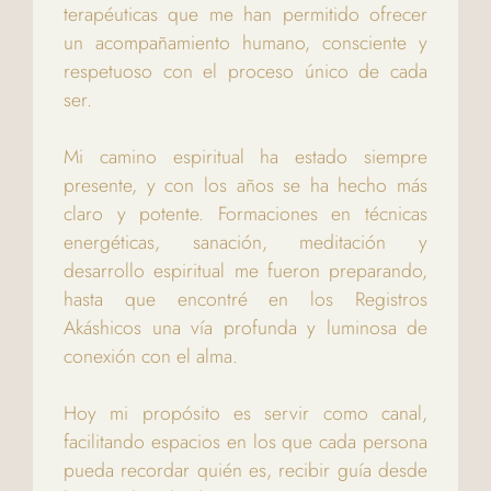
terapéuticas que me han permitido ofrecer
un acompañamiento humano, consciente y
respetuoso con el proceso único de cada
ser.
Mi camino espiritual ha estado siempre
presente, y con los años se ha hecho más
claro y potente. Formaciones en técnicas
energéticas, sanación, meditación y
desarrollo espiritual me fueron preparando,
hasta que encontré en los Registros
Akáshicos una vía profunda y luminosa de
conexión con el alma.
Hoy mi propósito es servir como canal,
facilitando espacios en los que cada persona
pueda recordar quién es, recibir guía desde