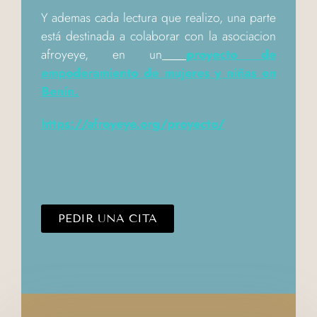
Y ademas cada lectura que realizo, una parte
está destinada a colaborar con la asociacion
afroyeye, en un
proyecto de
empoderamiento de mujeres y niñas en
Benín.
https://afroyeye.org/proyecto/
PEDIR UNA CITA