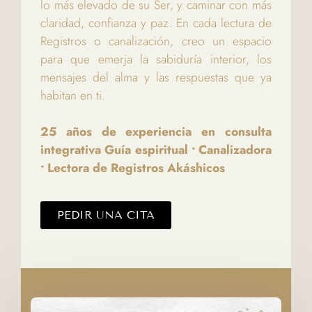
lo más elevado de su Ser, y caminar con más
claridad, confianza y paz. En cada lectura de
Registros o canalización, creo un espacio
para que emerja la sabiduría interior, los
mensajes del alma y las respuestas que ya
habitan en ti.
25 años de experiencia en consulta
integrativa Guía espiritual • Canalizadora
• Lectora de Registros Akáshicos
PEDIR UNA CITA