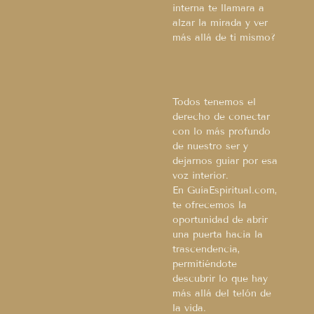
interna te llamara a
alzar la mirada y ver
más allá de ti mismo?
Todos tenemos el
derecho de conectar
con lo más profundo
de nuestro ser y
dejarnos guiar por esa
voz interior.
En GuíaEspiritual.com,
te ofrecemos la
oportunidad de abrir
una puerta hacia la
trascendencia,
permitiéndote
descubrir lo que hay
más allá del telón de
la vida.