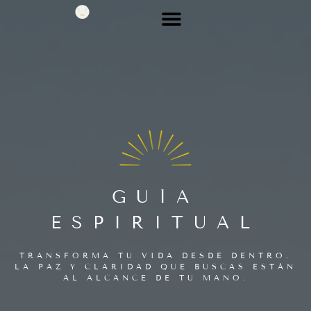
PÁGINA PRINCIPAL
GUÍA
ESPIRITUAL
TRANSFORMA TU VIDA DESDE DENTRO.
LA PAZ Y CLARIDAD QUE BUSCAS ESTÁN
AL ALCANCE DE TU MANO.